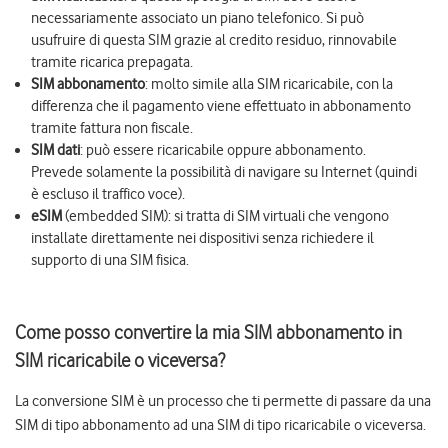
necessariamente associato un piano telefonico. Si può
usufruire di questa SIM grazie al credito residuo, rinnovabile
tramite ricarica prepagata.
SIM abbonamento
: molto simile alla SIM ricaricabile, con la
differenza che il pagamento viene effettuato in abbonamento
tramite fattura non fiscale.
SIM dati
: può essere ricaricabile oppure abbonamento.
Prevede solamente la possibilità di navigare su Internet (quindi
è escluso il traffico voce).
eSIM
(embedded SIM): si tratta di SIM virtuali che vengono
installate direttamente nei dispositivi senza richiedere il
supporto di una SIM fisica.
Come posso convertire la mia SIM abbonamento in
SIM ricaricabile o viceversa?
La conversione SIM è un processo che ti permette di passare da una
SIM di tipo abbonamento ad una SIM di tipo ricaricabile o viceversa.