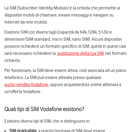
La SIM (Subscriber Identity Module) è la scheda che permette ai
dispositivi mobili di chiamare, inviare messaggi e navigare su
Internet da rete mobile.
Esistono SIM con diversi tagli (capacità da 64k,128k, 512k) e
dimensioni (SIM standard, micro SIM, nano SIM). Alcuni dispositivi
possono richiedere un formato specifico di SIM, quindi in questi casi
sarà necessario richiedere la
sostituzione della tua SIM
nel formato
richiesto.
Per funzionare, la SIM deve essere attiva, cioè associata ad un piano
telefonico. La SIM può essere attivata presso qualsiasi
punto vendita Vodafone
, oppure acquistandola online abbinata a
un'offerta Vodafone.
Quali tipi di SIM Vodafone esistono?
Esistono diversi tipi di SIM, che si distinguono in:
SIM ricaricabile
: a questa tipologia di SIM deve essere