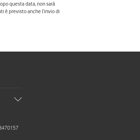
. Dopo questa data, non sarà
ti è previsto anche l’invio di
2878470157