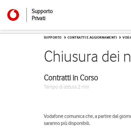
Supporto
Privati
SUPPORTO
CONTRATTI E AGGIORNAMENTI
VOD
Chiusura dei n
Contratti in Corso
Tempo di lettura
2 min
Vodafone comunica che, a partire dal giorno
saranno più disponibili.