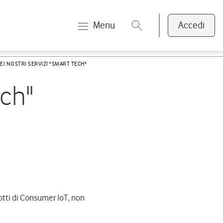
Menu
Accedi
EI NOSTRI SERVIZI "SMART TECH"
ech"
otti di Consumer IoT, non