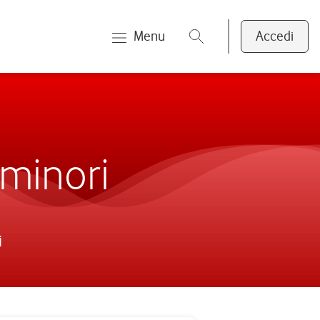
Menu
Accedi
 minori
i