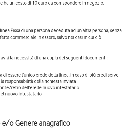
ore ha un costo di 10 euro da corrispondere in negozio.
 linea Fissa di una persona deceduta ad un’altra persona, senza
erta commerciale in essere, salvo nei casi in cui ciò
he avrà la necessità di una copia dei seguenti documenti:
a di essere l’unico erede della linea, in caso di più eredi serve
a responsabilità della richiesta inviata
ronte/retro dell’erede nuovo intestatario
del nuovo intestatario
e e/o Genere anagrafico