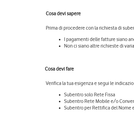
Cosa devi sapere
Prima di procedere con la richiesta di sube
I pagamenti delle fatture siano and
Non ci siano altre richieste di vari
Cosa devi fare
 Verifica la tua esigenza e segui le indicazi
Subentro solo Rete Fissa
Subentro Rete Mobile e/o Conver
Subentro per Rettifica del Nome 