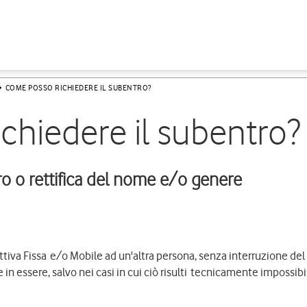
COME POSSO RICHIEDERE IL SUBENTRO?
chiedere il subentro?
o o rettifica del nome e/o genere
attiva Fissa e/o Mobile ad un'altra persona, senza interruzione del 
n essere, salvo nei casi in cui ciò risulti tecnicamente impossibi