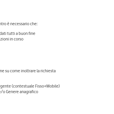
ntro è necessario che:
ati tutti a buon fine
azioni in corso
one su come inoltrare la richiesta
gente (contestuale Fisso+Mobile)
e/o Genere anagrafico