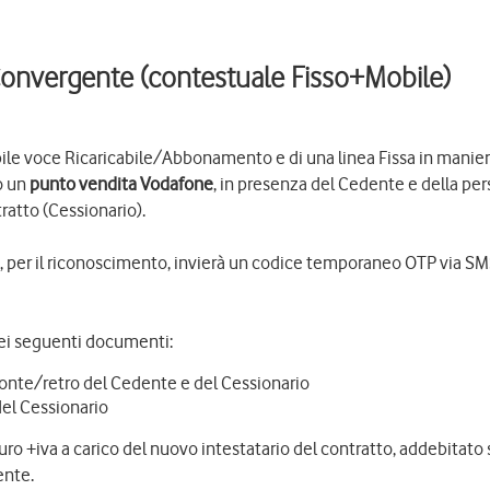
onvergente (contestuale Fisso+Mobile)
bile voce Ricaricabile/Abbonamento e di una linea Fissa in manie
o un
punto vendita Vodafone
, in presenza del Cedente e della pe
ratto (Cessionario).
he, per il riconoscimento, invierà un codice temporaneo OTP via SM
dei seguenti documenti:
ronte/retro del Cedente e del Cessionario
del Cessionario
uro +iva a carico del nuovo intestatario del contratto, addebitato 
ente.