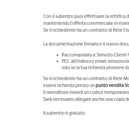
Con il subentro puoi effettuare la rettifica
mantenendo l'offerta commerciale in essere,
Se il richiedente ha un contratto di Rete Fi
La documentazione firmata e il nuovo docu
Raccomandata a: Servizio Clienti 
PEC all’indirizzo email: serviziocl
solo se la tua richiesta proviene d
Se il richiedente ha un contratto di Rete 
essere richiesta presso un
punto vendita V
Il rivenditore invierà un codice temporane
Sarà necessario allegare anche una copia d
Il subentro è gratuito.