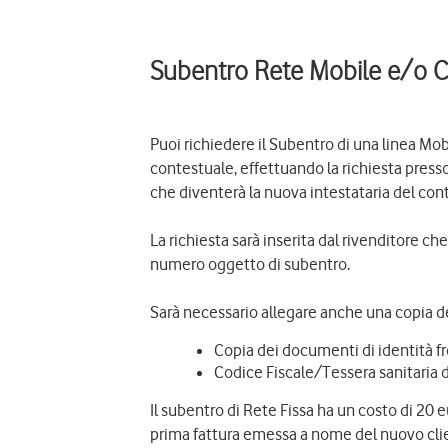
Subentro Rete Mobile e/o C
Puoi richiedere il Subentro di una linea Mo
contestuale, effettuando la richiesta press
che diventerà la nuova intestataria del cont
La richiesta sarà inserita dal rivenditore c
numero oggetto di subentro.
Sarà necessario allegare anche una copia 
Copia dei documenti di identità f
Codice Fiscale/Tessera sanitaria 
Il subentro di Rete Fissa ha un costo di 20 e
prima fattura emessa a nome del nuovo cli