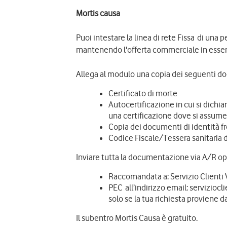
Mortis causa
Puoi intestare la linea di rete Fissa di una
mantenendo l'offerta commerciale in essere,
Allega al modulo una copia dei seguenti d
Certificato di morte
Autocertificazione in cui si dichiar
una certificazione dove si assume l
Copia dei documenti di identità f
Codice Fiscale/Tessera sanitaria 
Inviare tutta la documentazione via A/R o
Raccomandata a: Servizio Clienti 
PEC all’indirizzo email: serviziocl
solo se la tua richiesta proviene d
Il subentro Mortis Causa è gratuito.