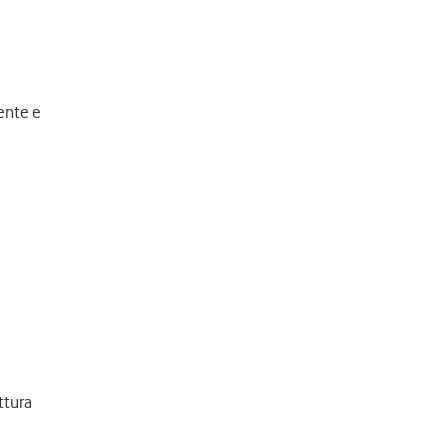
ente e
ttura