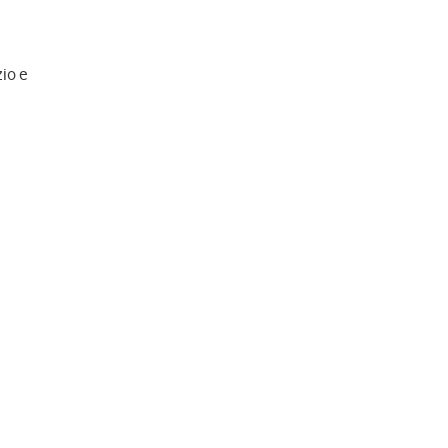
zio e