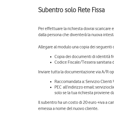
Subentro solo Rete Fissa
Per effettuare la richiesta dovrai scaricare
dalla persona che diventerà la nuova intesta
Allegare al modulo una copia dei seguenti
Copia dei documenti di identità f
Codice Fiscale/Tessera sanitaria 
Inviare tutta la documentazione via A/R o
Raccomandata a: Servizio Clienti 
PEC all’indirizzo email: serviziocl
solo se la tua richiesta proviene d
Il subentro ha un costo di 20 euro +iva a ca
emessa a nome del nuovo cliente.