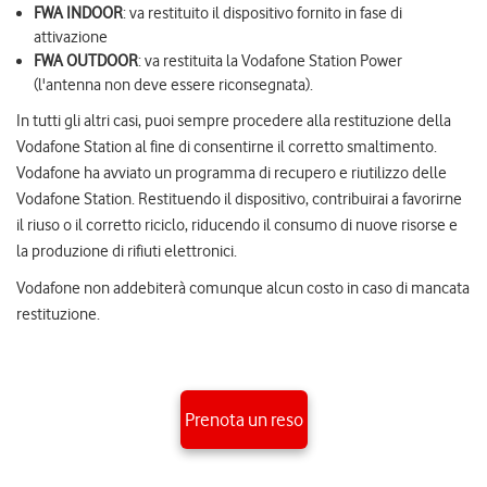
FWA INDOOR
: va restituito il dispositivo fornito in fase di
attivazione
FWA OUTDOOR
: va restituita la Vodafone Station Power
(l'antenna non deve essere riconsegnata).
In tutti gli altri casi, puoi sempre procedere alla restituzione della
Vodafone Station al fine di consentirne il corretto smaltimento.
Vodafone ha avviato un programma di recupero e riutilizzo delle
Vodafone Station. Restituendo il dispositivo, contribuirai a favorirne
il riuso o il corretto riciclo, riducendo il consumo di nuove risorse e
la produzione di rifiuti elettronici.
Vodafone non addebiterà comunque alcun costo in caso di mancata
restituzione.
Prenota un reso