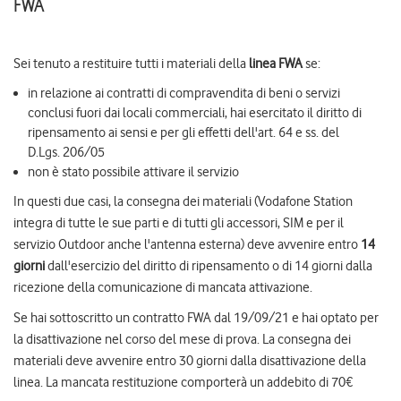
FWA
Sei tenuto a restituire tutti i materiali della
linea FWA
se:
in relazione ai contratti di compravendita di beni o servizi
conclusi fuori dai locali commerciali, hai esercitato il diritto di
ripensamento ai sensi e per gli effetti dell'art. 64 e ss. del
D.Lgs. 206/05
non è stato possibile attivare il servizio
In questi due casi, la consegna dei materiali (Vodafone Station
integra di tutte le sue parti e di tutti gli accessori, SIM e per il
servizio Outdoor anche l'antenna esterna) deve avvenire entro
14
giorni
dall'esercizio del diritto di ripensamento o di 14 giorni dalla
ricezione della comunicazione di mancata attivazione.
Se hai sottoscritto un contratto FWA dal 19/09/21 e hai optato per
la disattivazione nel corso del mese di prova. La consegna dei
materiali deve avvenire entro 30 giorni dalla disattivazione della
linea. La mancata restituzione comporterà un addebito di 70€