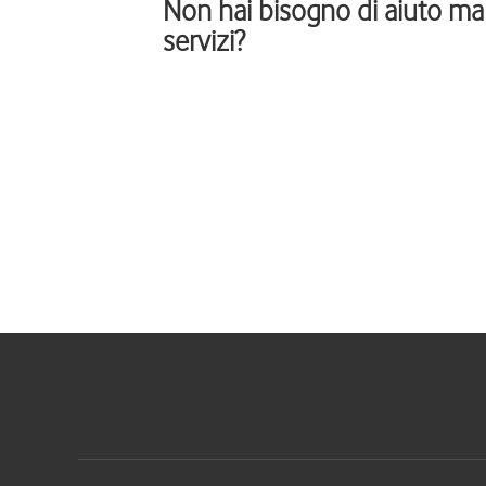
Non hai bisogno di aiuto ma 
servizi?