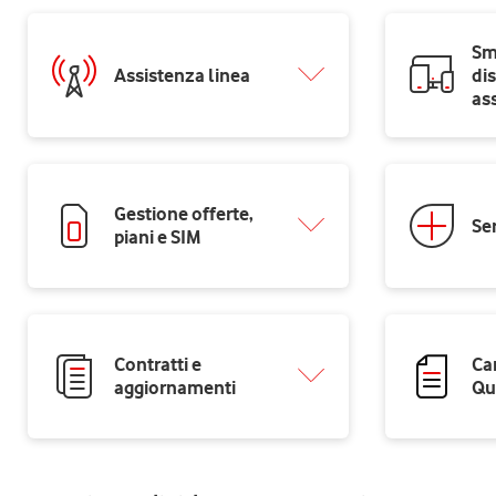
Sm
Assistenza linea
dis
as
Gestione offerte,
Ser
piani e SIM
Contratti e
Ca
aggiornamenti
Qu