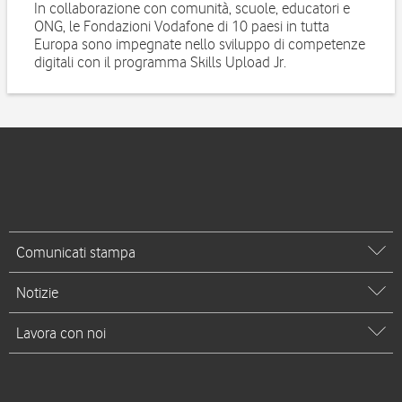
In collaborazione con comunità, scuole, educatori e
ONG, le Fondazioni Vodafone di 10 paesi in tutta
Europa sono impegnate nello sviluppo di competenze
digitali con il programma Skills Upload Jr.
Comunicati stampa
Notizie
Lavora con noi