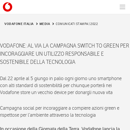
Men
VODAFONE ITALIA
MEDIA
COMUNICATI STAMPA | 2022
VODAFONE: AL VIA LA CAMPAGNA SWITCH TO GREEN PER
INCORAGGIARE UN UTILIZZO RESPONSABILE E
SOSTENIBILE DELLA TECNOLOGIA
Dal 22 aprile al 5 giungo in palio ogni giorno uno smartphone
con alti standard di sostenibilità per chiunque porterà nei
Vodafone store un vecchio device per donargli nuova vita
Campagna social per incoraggiare a compiere azioni green e
rispettose per l’ambiente attraverso la tecnologia
In occasione della Giornata della Terra, Vodafone lancia la