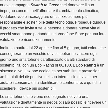
nuova campagna
Switch to Green
:
nel rinnovare il suo
impegno concreto nell’affrontare il cambiamento climatico,
Vodafone vuole incoraggiare un utilizzo sempre più
responsabile e sostenibile della tecnologia. Prosegue dunque
il progetto che invita tutte le persone a donare nuova vita ai
vecchi smartphone portandoli nei Vodafone Store per una loro
valutazione e ricondizionamento.
Inoltre, a partire dal 22 aprile e fino al 5 giugno, tutti coloro che
consegneranno un vecchio device, potranno vincere ogni
giorno uno smartphone caratterizzato da alti standard di
sostenibilità, con un Eco Rating di 80/100. L’
Eco Rating
è un
sistema di valutazione ecologica per stabilire le prestazioni
ambientali del dispositivo nel suo intero ciclo di vita e per
aiutare i consumatori a identificare e confrontare, e quindi a
scegliere, i device più sostenibili.
Lo smartphone che viene riconsegnato riceverà una
valutazione direttamente in negozio: sarà possibile ricevere un