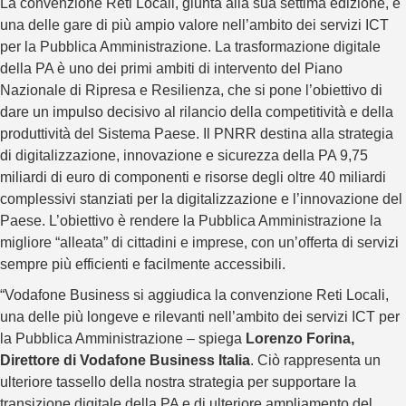
La convenzione Reti Locali, giunta alla sua settima edizione, è
una delle gare di più ampio valore nell’ambito dei servizi ICT
per la Pubblica Amministrazione. La trasformazione digitale
della PA è uno dei primi ambiti di intervento del Piano
Nazionale di Ripresa e Resilienza, che si pone l’obiettivo di
dare un impulso decisivo al rilancio della competitività e della
produttività del Sistema Paese. Il PNRR destina alla strategia
di digitalizzazione, innovazione e sicurezza della PA 9,75
miliardi di euro di componenti e risorse degli oltre 40 miliardi
complessivi stanziati per la digitalizzazione e l’innovazione del
Paese. L’obiettivo è rendere la Pubblica Amministrazione la
migliore “alleata” di cittadini e imprese, con un’offerta di servizi
sempre più efficienti e facilmente accessibili.
“Vodafone Business si aggiudica la convenzione Reti Locali,
una delle più longeve e rilevanti nell’ambito dei servizi ICT per
la Pubblica Amministrazione – spiega
Lorenzo Forina,
Direttore di Vodafone Business Italia
. Ciò rappresenta un
ulteriore tassello della nostra strategia per supportare la
transizione digitale della PA e di ulteriore ampliamento del