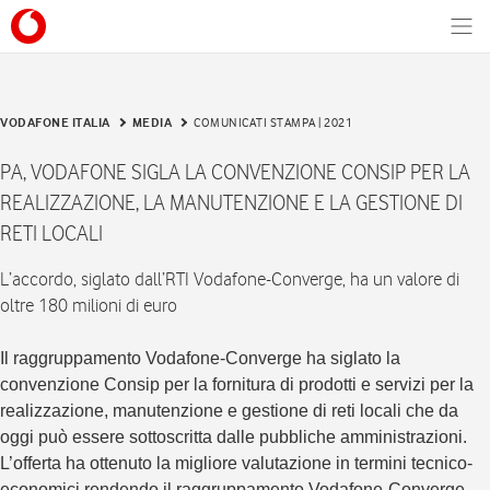
Men
VODAFONE ITALIA
MEDIA
COMUNICATI STAMPA | 2021
PA, VODAFONE SIGLA LA CONVENZIONE CONSIP PER LA
REALIZZAZIONE, LA MANUTENZIONE E LA GESTIONE DI
RETI LOCALI
L’accordo, siglato dall’RTI Vodafone-Converge, ha un valore di
oltre 180 milioni di euro
Il raggruppamento Vodafone-Converge ha siglato la
convenzione Consip per la fornitura di prodotti e servizi per la
realizzazione, manutenzione e gestione di reti locali che da
oggi può essere sottoscritta dalle pubbliche amministrazioni.
L’offerta ha ottenuto la migliore valutazione in termini tecnico-
economici rendendo il raggruppamento Vodafone-Converge