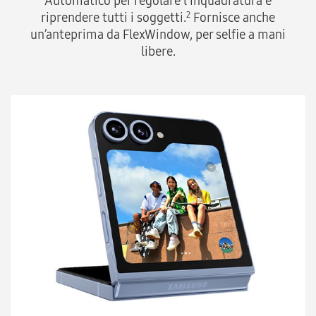
Automatico per regolare l'inquadratura e
riprendere tutti i soggetti.
Fornisce anche
2
un’anteprima da FlexWindow, per selfie a mani
libere.