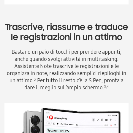
Trascrive, riassume
e traduce
le registrazioni
in un attimo
Bastano un paio di tocchi per prendere appunti,
anche quando svolgi attività in multitasking.
Assistente Note trascrive le registrazioni e le
organizza in note, realizzando semplici riepiloghi in
un attimo.
Per tutto il resto c’è la S Pen, pronta a
3
dare il meglio sull’ampio schermo.
3,4