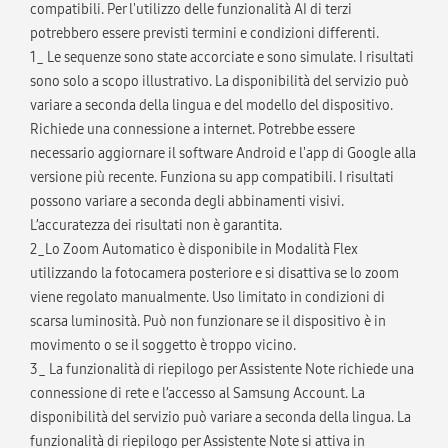
compatibili. Per l'utilizzo delle funzionalità AI di terzi
potrebbero essere previsti termini e condizioni differenti.
1_ Le sequenze sono state accorciate e sono simulate. I risultati
sono solo a scopo illustrativo. La disponibilità del servizio può
variare a seconda della lingua e del modello del dispositivo.
Richiede una connessione a internet. Potrebbe essere
necessario aggiornare il software Android e l'app di Google alla
versione più recente. Funziona su app compatibili. I risultati
possono variare a seconda degli abbinamenti visivi.
L’accuratezza dei risultati non è garantita.
2_Lo Zoom Automatico è disponibile in Modalità Flex
utilizzando la fotocamera posteriore e si disattiva se lo zoom
viene regolato manualmente. Uso limitato in condizioni di
scarsa luminosità. Può non funzionare se il dispositivo è in
movimento o se il soggetto è troppo vicino.
3_ La funzionalità di riepilogo per Assistente Note richiede una
connessione di rete e l’accesso al Samsung Account. La
disponibilità del servizio può variare a seconda della lingua. La
funzionalità di riepilogo per Assistente Note si attiva in