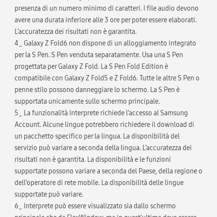
presenza di un numero minimo di caratteri. I file audio devono
avere una durata inferiore alle 3 ore per poter essere elaborati.
L’accuratezza dei risultati non è garantita.
4_ Galaxy Z Fold6 non dispone di un alloggiamento integrato
per la S Pen. S Pen venduta separatamente. Usa una S Pen
progettata per Galaxy Z Fold. La S Pen Fold Edition è
compatibile con Galaxy Z Fold5 e Z Fold6. Tutte le altre S Pen o
penne stilo possono danneggiare lo schermo. La S Pen è
supportata unicamente sullo schermo principale.
5_ La funzionalità Interprete richiede l’accesso al Samsung
Account. Alcune lingue potrebbero richiedere il download di
un pacchetto specifico per la lingua. La disponibilità del
servizio può variare a seconda della lingua. L’accuratezza dei
risultati non è garantita. La disponibilità e le funzioni
supportate possono variare a seconda del Paese, della regione o
dell’operatore di rete mobile. La disponibilità delle lingue
supportate può variare.
6_ Interprete può essere visualizzato sia dallo schermo