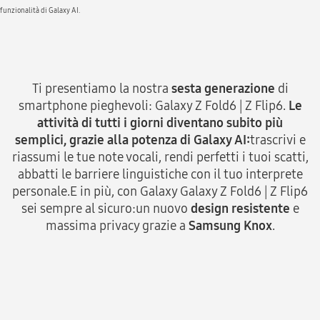
funzionalità di Galaxy AI.
Ti presentiamo la nostra
sesta generazione
di
smartphone pieghevoli: Galaxy Z Fold6 | Z Flip6.
Le
attività di tutti i giorni diventano subito più
semplici, grazie alla potenza di Galaxy AI:
trascrivi e
riassumi le tue note vocali, rendi perfetti i tuoi scatti,
abbatti le barriere linguistiche con il tuo interprete
personale.
E in più, con Galaxy Galaxy Z Fold6 | Z Flip6
sei sempre al sicuro:
un nuovo
design resistente
e
massima privacy grazie a
Samsung Knox
.