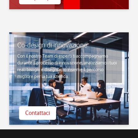
Co-design di innovazione
Con il nostro Team di esperti ti accompagniamo
durante il processo di innovazione, analizziamo i tuoi
reali bisogni e disegniamo insieme il percorso
migliore per la tua azienda.
Contattaci