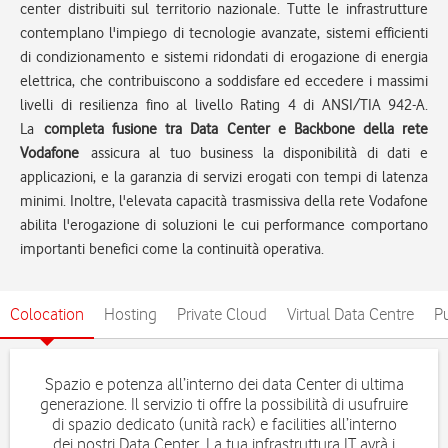
center distribuiti sul territorio nazionale. Tutte le infrastrutture
contemplano l'impiego di tecnologie avanzate, sistemi efficienti
di condizionamento e sistemi ridondati di erogazione di energia
elettrica, che contribuiscono a soddisfare ed eccedere i massimi
livelli di resilienza fino al livello Rating 4 di ANSI/TIA 942-A.
La
completa fusione tra Data Center e Backbone della rete
Vodafone
assicura al tuo business la disponibilità di dati e
applicazioni, e la garanzia di servizi erogati con tempi di latenza
minimi. Inoltre, l'elevata capacità trasmissiva della rete Vodafone
abilita l'erogazione di soluzioni le cui performance comportano
importanti benefici come la continuità operativa​.
Colocation
Hosting
Private Cloud
Virtual Data Centre
P
Spazio e potenza all’interno dei data Center di ultima
generazione.​ Il servizio ti offre la possibilità di usufruire
di spazio dedicato (unità rack) e facilities all’interno
dei nostri Data Center. La tua infrastruttura IT avrà i