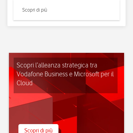
Scopri di più
Scopri l’alleanza strategica tra
Vodafone Business e Microsoft per il
Cloud
Scopri di più